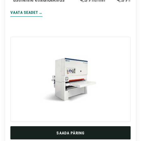
VAATA SEADET
SAADA PÄRING