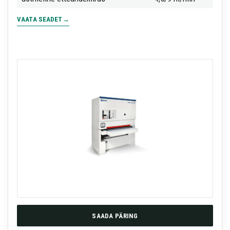
VAATA SEADET
SAADA PÄRING