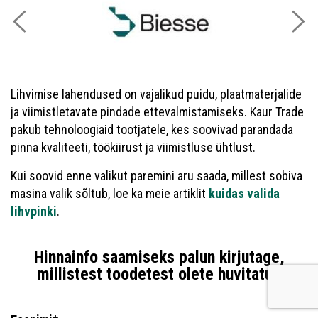
Lihvimise lahendused on vajalikud puidu, plaatmaterjalide
ja viimistletavate pindade ettevalmistamiseks. Kaur Trade
pakub tehnoloogiaid tootjatele, kes soovivad parandada
pinna kvaliteeti, töökiirust ja viimistluse ühtlust.
Kui soovid enne valikut paremini aru saada, millest sobiva
masina valik sõltub, loe ka meie artiklit
kuidas valida
lihvpinki
.
Hinnainfo saamiseks palun kirjutage,
millistest toodetest olete huvitatud