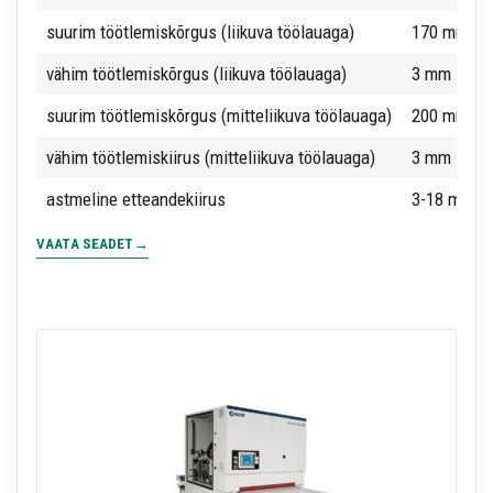
suurim töötlemiskõrgus (liikuva töölauaga)
170 mm
vähim töötlemiskõrgus (liikuva töölauaga)
3 mm
suurim töötlemiskõrgus (mitteliikuva töölauaga)
200 mm
vähim töötlemiskiirus (mitteliikuva töölauaga)
3 mm
astmeline etteandekiirus
3-18 m/mi
VAATA SEADET