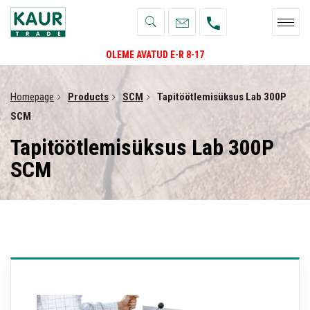
OLEME AVATUD E-R 8-17
Homepage
Products
SCM
Tapitöötlemisüksus Lab 300P
SCM
Tapitöötlemisüksus Lab 300P
SCM