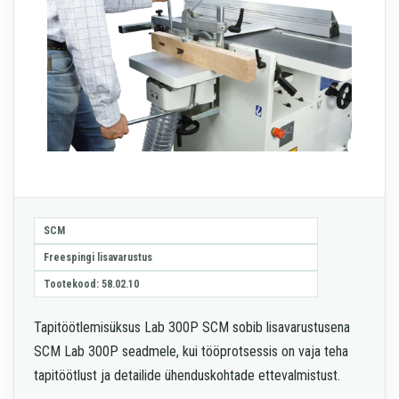
SCM
Freespingi lisavarustus
Tootekood: 58.02.10
Tapitöötlemisüksus Lab 300P SCM sobib lisavarustusena
SCM Lab 300P seadmele, kui tööprotsessis on vaja teha
tapitöötlust ja detailide ühenduskohtade ettevalmistust.