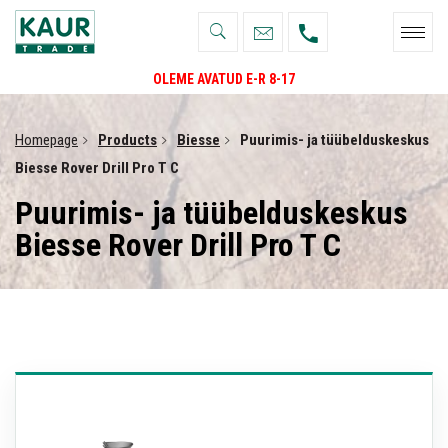
OLEME AVATUD E-R 8-17
Homepage
Products
Biesse
Puurimis- ja tüübelduskeskus
Biesse Rover Drill Pro T C
Puurimis- ja tüübelduskeskus
Biesse Rover Drill Pro T C