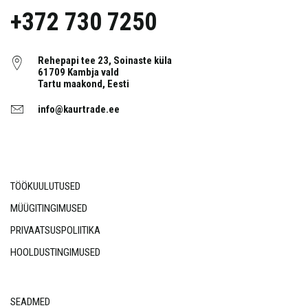
+372 730 7250
Rehepapi tee 23, Soinaste küla
61709 Kambja vald
Tartu maakond, Eesti
info@kaurtrade.ee
TÖÖKUULUTUSED
MÜÜGITINGIMUSED
PRIVAATSUSPOLIITIKA
HOOLDUSTINGIMUSED
SEADMED